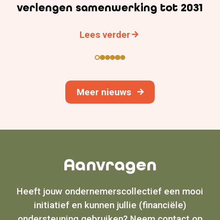
verlengen samenwerking tot 2031
Lees verder
Meer nieuws
Aanvragen
Heeft jouw ondernemerscollectief een mooi
initiatief en kunnen jullie (financiële)
ondersteuning gebruiken? Neem contact op