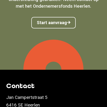
met het Ondernemersfonds Heerlen.
Start aanvraag
Contact
Jan Campertstraat 5
6416 SE Heerlen