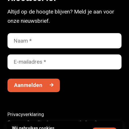
Altijd op de hoogte blijven? Meld je aan voor
onze nieuwsbrief.
Aanmelden
Privacyverklaring
Ontwerp & realisatie:
www.youngdudes.nl
Wij gebruiken cookies