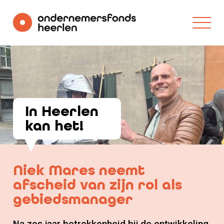
In Heerlen
kan het!
Niek Mares neemt
afscheid van zijn rol als
gebiedsmanager
Na zes jaar betrokkenheid bij de ontwikkeling