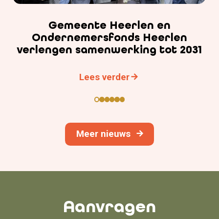
Gemeente Heerlen en
Ondernemersfonds Heerlen
verlengen samenwerking tot 2031
Lees verder
Meer nieuws
Aanvragen